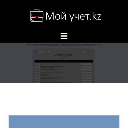
Перейти
к
содержимому