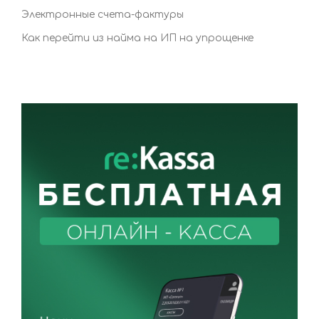
Электронные счета-фактуры
Как перейти из найма на ИП на упрощенке