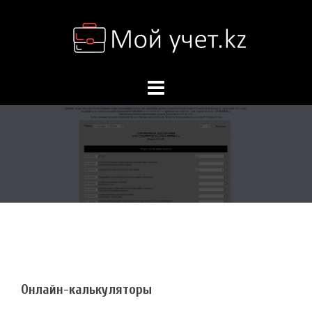
Перейти
к
содержимому
Онлайн-калькуляторы