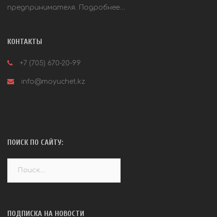
предпринимателя.
Подробнее…
КОНТАКТЫ
+7 (705) 670-20-99
info@moyuchet.kz
ПОИСК ПО САЙТУ:
Найти:
ПОДПИСКА НА НОВОСТИ