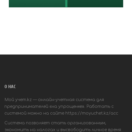
О НАС
Мой учет.kz — онлайн-учетная система для
предпринимателей «на упрощенке». Работать с
системой можно на сайте
https://moyuchet.kz/acc
Система позволяет стать организованным,
экономить на налогах и высвободить личное время