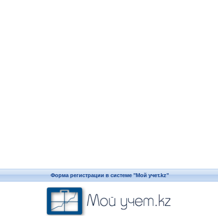
Форма регистрации в системе "Мой учет.kz"